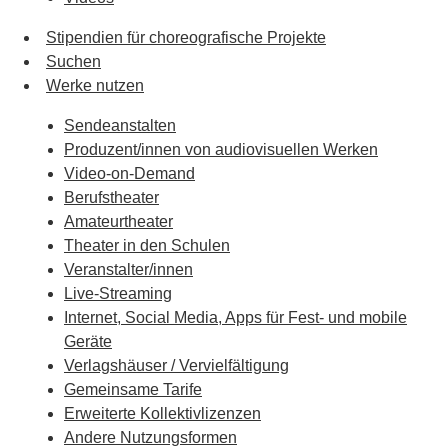
Stipendien für choreografische Projekte
Suchen
Werke nutzen
Sendeanstalten
Produzent/innen von audiovisuellen Werken
Video-on-Demand
Berufstheater
Amateurtheater
Theater in den Schulen
Veranstalter/innen
Live-Streaming
Internet, Social Media, Apps für Fest- und mobile
Geräte
Verlagshäuser / Vervielfältigung
Gemeinsame Tarife
Erweiterte Kollektivlizenzen
Andere Nutzungsformen