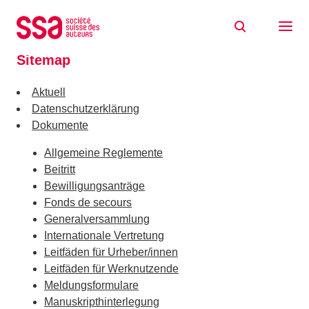
Zum Inhalt springen
Home
Sitemap
Sitemap
Aktuell
Datenschutzerklärung
Dokumente
Allgemeine Reglemente
Beitritt
Bewilligungsanträge
Fonds de secours
Generalversammlung
Internationale Vertretung
Leitfäden für Urheber/innen
Leitfäden für Werknutzende
Meldungsformulare
Manuskripthinterlegung