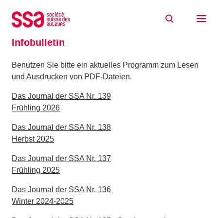
Zum Inhalt springen
Home
Dokumente
Infobulletin
Infobulletin
Benutzen Sie bitte ein aktuelles Programm zum Lesen
und Ausdrucken von PDF-Dateien.
Das Journal der SSA Nr. 139
Frühling 2026
Das Journal der SSA Nr. 138
Herbst 2025
Das Journal der SSA Nr. 137
Frühling 2025
Das Journal der SSA Nr. 136
Winter 2024-2025