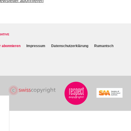
ewsletter abonnieren
RATIVE
r abonnieren
Impressum
Datenschutzerklärung
Rumantsch