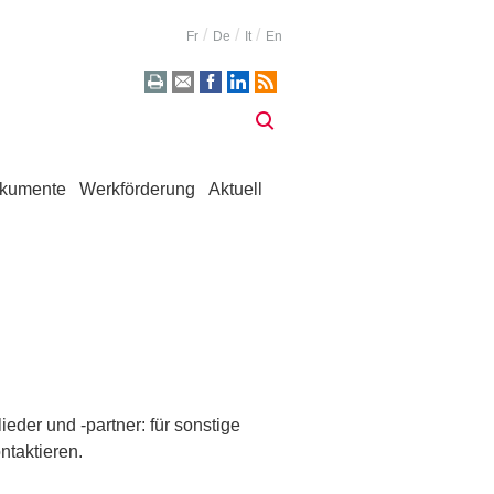
Fr
De
It
En
kumente
Werkförderung
Aktuell
eder und -partner: für sonstige
ntaktieren.