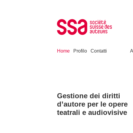
Skip to content
Home
Profilo
Contatti
A
Gestione dei diritti
d’autore per le opere
teatrali e audiovisive