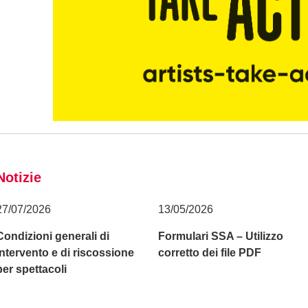
Notizie
27/07/2026
13/05/2026
Condizioni generali di
Formulari SSA – Utilizzo
intervento e di riscossione
corretto dei file PDF
per spettacoli