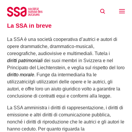
Skip to content
Home
Profilo
La SSA in breve
La SSA è una società cooperativa d’autrici e autori di
opere drammatiche, drammatico-musicali,
coreografiche, audiovisive e multimediali. Tutela i
diritti patrimoniali
dei suoi membri in Svizzera e nel
Principato del Liechtenstein, e veglia sul rispetto del loro
diritto morale
. Funge da intermediaria fra le
utilizzatrici/gli utilizzatori delle opere e le autrici, gli
autori, e offre loro un aiuto giuridico volto a garantire la
conclusione di contratti equi e conformi alla legge.
La SSA amministra i diritti di rappresentazione, i diritti di
emissione e altri diritti di comunicazione pubblica,
nonché i diritti di riproduzione che le autrici e gli autori le
hanno ceduto. Per quanto riguarda la