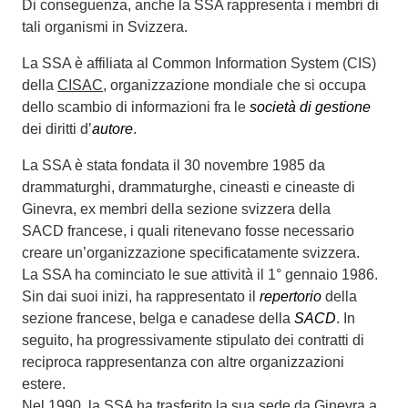
Di conseguenza, anche la SSA rappresenta i membri di
tali organismi in Svizzera.
La SSA è affiliata al Common Information System (CIS)
della
CISAC
, organizzazione mondiale che si occupa
dello scambio di informazioni fra le
società di gestione
dei diritti d’
autore
.
La SSA è stata fondata il 30 novembre 1985 da
drammaturghi, drammaturghe, cineasti e cineaste di
Ginevra, ex membri della sezione svizzera della
SACD francese, i quali ritenevano fosse necessario
creare un’organizzazione specificatamente svizzera.
La SSA ha cominciato le sue attività il 1° gennaio 1986.
Sin dai suoi inizi, ha rappresentato il
repertorio
della
sezione francese, belga e canadese della
SACD
. In
seguito, ha progressivamente stipulato dei contratti di
reciproca rappresentanza con altre organizzazioni
estere.
Nel 1990, la SSA ha trasferito la sua sede da Ginevra a