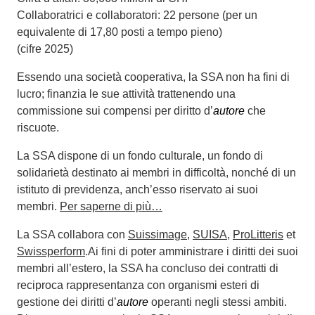
Collaboratrici e collaboratori: 22 persone (per un
equivalente di 17,80 posti a tempo pieno)
(cifre 2025)
Essendo una società cooperativa, la SSA non ha fini di
lucro; finanzia le sue attività trattenendo una
commissione sui compensi per diritto d’
autore
che
riscuote.
La SSA dispone di un fondo culturale, un fondo di
solidarietà destinato ai membri in difficoltà, nonché di un
istituto di previdenza, anch’esso riservato ai suoi
membri.
Per saperne di più…
La SSA collabora con
Suissimage
,
SUISA
,
ProLitteris
et
Swissperform
.Ai fini di poter amministrare i diritti dei suoi
membri all’estero, la SSA ha concluso dei contratti di
reciproca rappresentanza con organismi esteri di
gestione dei diritti d’
autore
operanti negli stessi ambiti.