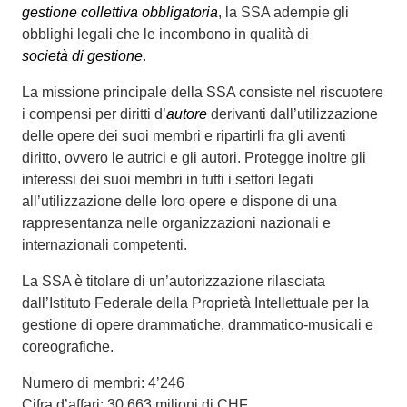
gestione collettiva obbligatoria
, la SSA adempie gli
obblighi legali che le incombono in qualità di
società di gestione
.
La missione principale della SSA consiste nel riscuotere
i compensi per diritti d’
autore
derivanti dall’utilizzazione
delle opere dei suoi membri e ripartirli fra gli aventi
diritto, ovvero le autrici e gli autori. Protegge inoltre gli
interessi dei suoi membri in tutti i settori legati
all’utilizzazione delle loro opere e dispone di una
rappresentanza nelle organizzazioni nazionali e
internazionali competenti.
La SSA è titolare di un’autorizzazione rilasciata
dall’Istituto Federale della Proprietà Intellettuale per la
gestione di opere drammatiche, drammatico-musicali e
coreografiche.
Numero di membri: 4’246
Cifra d’affari: 30,663 milioni di CHF