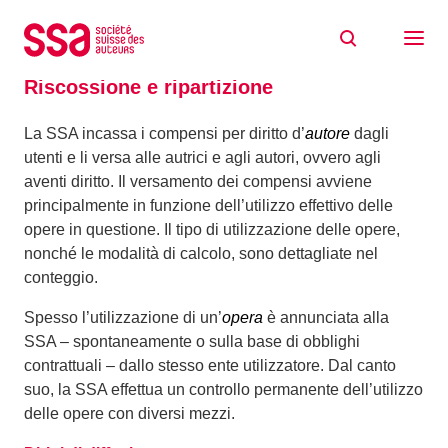
Skip to content
Home
Profilo
Riscossione e ripartizione
Riscossione e ripartizione
La SSA incassa i compensi per diritto d’
autore
dagli
utenti e li versa alle autrici e agli autori, ovvero agli
aventi diritto. Il versamento dei compensi avviene
principalmente in funzione dell’utilizzo effettivo delle
opere in questione. Il tipo di utilizzazione delle opere,
nonché le modalità di calcolo, sono dettagliate nel
conteggio.
Spesso l’utilizzazione di un’
opera
è annunciata alla
SSA – spontaneamente o sulla base di obblighi
contrattuali – dallo stesso ente utilizzatore. Dal canto
suo, la SSA effettua un controllo permanente dell’utilizzo
delle opere con diversi mezzi.