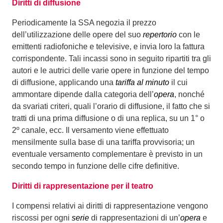
Diritti di diffusione
Periodicamente la SSA negozia il prezzo
dell’utilizzazione delle opere del suo
repertorio
con le
emittenti radiofoniche e televisive, e invia loro la fattura
corrispondente. Tali incassi sono in seguito ripartiti tra gli
autori e le autrici delle varie opere in funzione del tempo
di diffusione, applicando una
tariffa al minuto
il cui
ammontare dipende dalla categoria dell’
opera
, nonché
da svariati criteri, quali l’orario di diffusione, il fatto che si
tratti di una prima diffusione o di una replica, su un 1° o
2º canale, ecc. Il versamento viene effettuato
mensilmente sulla base di una tariffa provvisoria; un
eventuale versamento complementare è previsto in un
secondo tempo in funzione delle cifre definitive.
Diritti di rappresentazione per il teatro
I compensi relativi ai diritti di rappresentazione vengono
riscossi per ogni
serie
di rappresentazioni di un’
opera
e