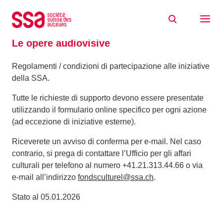
Skip to content
Home
Iniziative culturali
Le opere audiovisive
Le opere audiovisive
Regolamenti / condizioni di partecipazione alle iniziative
della SSA.
Tutte le richieste di supporto devono essere presentate
utilizzando il formulario online specifico per ogni azione
(ad eccezione di iniziative esterne).
Riceverete un avviso di conferma per e-mail. Nel caso
contrario, si prega di contattare l’Ufficio per gli affari
culturali per telefono al numero +41.21.313.44.66 o via
e-mail all’indirizzo
fondsculturel@ssa.ch
.
Stato al 05.01.2026