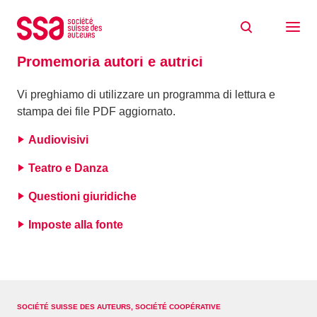
Skip to content
Home
Documentazione
Promemoria autori e autrici
Promemoria autori e autrici
Vi preghiamo di utilizzare un programma di lettura e
stampa dei file PDF aggiornato.
Audiovisivi
Teatro e Danza
Questioni giuridiche
Imposte alla fonte
SOCIÉTÉ SUISSE DES AUTEURS, SOCIÉTÉ COOPÉRATIVE