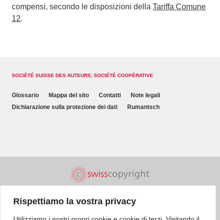
compensi, secondo le disposizioni della
Tariffa Comune
12
.
SOCIÉTÉ SUISSE DES AUTEURS, SOCIÉTÉ COOPÉRATIVE
Glossario
Mappa del sito
Contatti
Note legali
Dichiarazione sulla protezione dei dati
Rumantsch
Rispettiamo la vostra privacy
Utilizziamo i nostri propri cookie e cookie di terzi. Visitando il