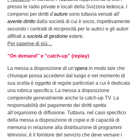
presso le radio private e locali della Svizzera tedesca. I
compensi per diritti d’
autore
sono tuttavia versati all’
avente diritto
dalla società di cui è socio, rispettivamente
secondo i contratti di reciprocità per le autrici e gli autori
affiliati a
società di gestione
estere.
Per saperne di più…
“On demand” e “catch-up” (replay)
La messa a disposizione di un’
opera
in modo tale che
chiunque possa accedervi dal luogo e nel momento di
sua scelta è oggetto di regole particolari a cui è dedicata
una rubrica specifica. La messa a disposizione
comprende generalmente anche la catch-up TV. La
responsabilità del pagamento dei diritti spetta
all’organismo di diffusione. Tuttavia, nel caso specifico
della messa a disposizione di copie e di capacità di
memoria in relazione alla distribuzione di programmi
televisivi, è il fornitore del servizio che deve versare i