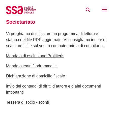
Skip to content
Home
Documentazione
Societariato
Societariato
Vi preghiamo di utilizzare un programma di lettura e
stampa dei file PDF aggiornato. Vi consigliamo inoltre di
scaricare il file sul vostro computer prima di compilarlo.
Mandato di esclusione Prolitteris
Mandato teatri filodrammatici
Dichiarazione di domicilio fiscale
Invio dei conteggi di diritti d’autore e d’altri documenti
importanti
Tessera di socio - sconti