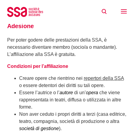
Skip to content
Home
Area autrici e autori
Adesione
Adesione
Per poter godere delle prestazioni della SSA, è
necessario diventare membro (socio/a o mandante).
L’affiliazione alla SSA è gratuita.
Condizioni per l’affiliazione
Creare opere che rientrino nei
repertori della SSA
o essere detentori dei diritti su tali opere.
Essere l’autrice o l’
autore
di un’
opera
che viene
rappresentata in teatri, diffusa o utilizzata in altre
forme.
Non aver ceduto i propri diritti a terzi (casa editrice,
teatro, compagnia, società di produzione o altra
società di gestione
).