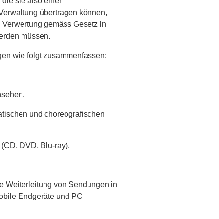
 die sie also einer
n Verwaltung übertragen können,
n Verwertung gemäss Gesetz in
rden müssen.
ungen wie folgt zusammenfassen:
nsehen.
tischen und choreografischen
 (CD, DVD, Blu-ray).
te Weiterleitung von Sendungen in
mobile Endgeräte und PC-