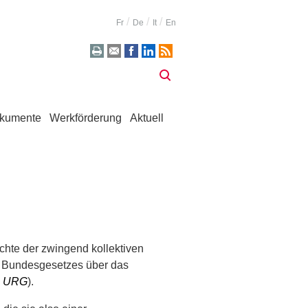
Fr
De
It
En
kumente
Werkförderung
Aktuell
chte der zwingend kollektiven
s Bundesgesetzes über das
,
URG
).