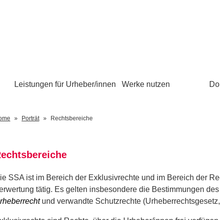
Leistungen für Urheber/innen
Werke nutzen
Do
ome
Porträt
Rechtsbereiche
echtsbereiche
ie SSA ist im Bereich der Exklusivrechte und im Bereich der Re
erwertung tätig. Es gelten insbesondere die Bestimmungen de
rheberrecht
und verwandte Schutzrechte (Urheberrechtsgesetz