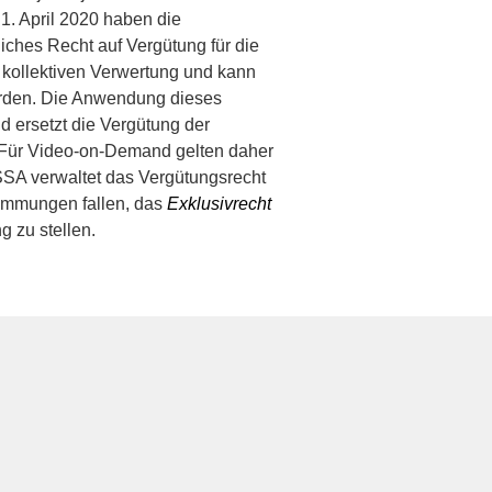
 1. April 2020 haben die
ches Recht auf Vergütung für die
d kollektiven Verwertung und kann
werden. Die Anwendung dieses
 ersetzt die Vergütung der
. Für Video-on-Demand gelten daher
SSA verwaltet das Vergütungsrecht
stimmungen fallen, das
Exklusivrecht
g zu stellen.