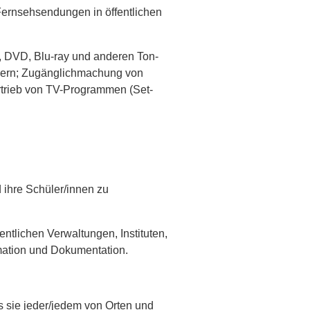
ernsehsendungen in öffentlichen
, DVD, Blu-ray und anderen Ton-
chern; Zugänglichmachung von
trieb von TV-Programmen (Set-
 ihre Schüler/innen zu
ntlichen Verwaltungen, Instituten,
mation und Dokumentation.
s sie jeder/jedem von Orten und