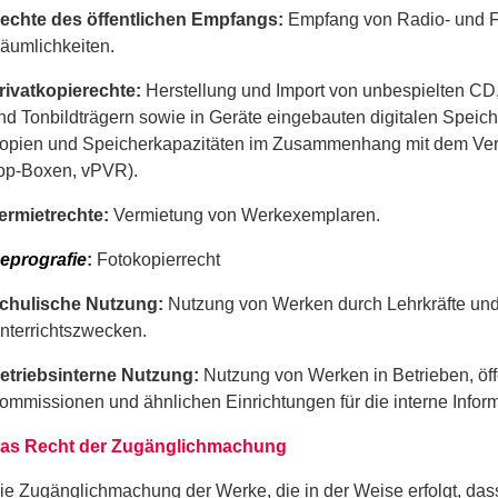
echte des öffentlichen Empfangs:
Empfang von Radio- und F
äumlichkeiten.
rivatkopierechte:
Herstellung und Import von unbespielten CD
nd Tonbildträgern sowie in Geräte eingebauten digitalen Spei
opien und Speicherkapazitäten im Zusammenhang mit dem Ver
op-Boxen, vPVR).
ermietrechte:
Vermietung von Werkexemplaren.
eprografie
:
Fotokopierrecht
chulische Nutzung:
Nutzung von Werken durch Lehrkräfte und
nterrichtszwecken.
etriebsinterne Nutzung:
Nutzung von Werken in Betrieben, öffe
ommissionen und ähnlichen Einrichtungen für die interne Infor
as Recht der Zugänglichmachung
ie Zugänglichmachung der Werke, die in der Weise erfolgt, das