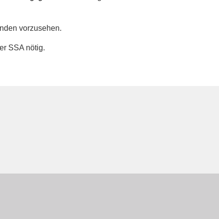
enden vorzusehen.
er SSA nötig.