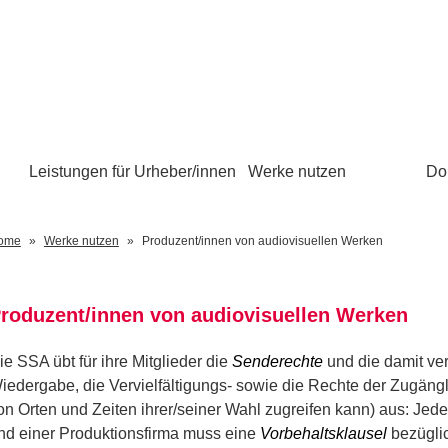
Leistungen für Urheber/innen
Werke nutzen
Do
ome
Werke nutzen
Produzent/innen von audiovisuellen Werken
roduzent/innen von audiovisuellen Werken
ie SSA übt für ihre Mitglieder die
Senderechte
und die damit ve
iedergabe, die Vervielfältigungs- sowie die Rechte der Zugäng
on Orten und Zeiten ihrer/seiner Wahl zugreifen kann) aus: Jed
nd einer Produktionsfirma muss eine
Vorbehaltsklausel
bezüglic