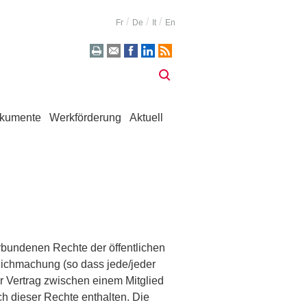
Fr
De
It
En
kumente
Werkförderung
Aktuell
rbundenen Rechte der öffentlichen
lichmachung (so dass jede/jeder
er Vertrag zwischen einem Mitglied
h dieser Rechte enthalten. Die