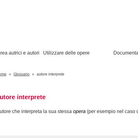
rea autrici e autori
Utilizzare delle opere
Documenta
ome
Glossario
autore interprete
utore interprete
utore che interpreta la sua stessa
opera
(per esempio nel caso 