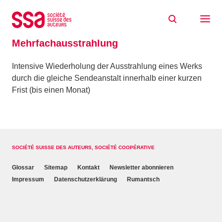
Zum Inhalt springen
Home
Glossaire
Mehrfachausstrahlung
Mehrfachausstrahlung
Intensive Wiederholung der Ausstrahlung eines Werks
durch die gleiche Sendeanstalt innerhalb einer kurzen
Frist (bis einen Monat)
SOCIÉTÉ SUISSE DES AUTEURS, SOCIÉTÉ COOPÉRATIVE
Glossar
Sitemap
Kontakt
Newsletter abonnieren
Impressum
Datenschutzerklärung
Rumantsch