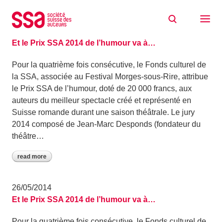
Skip to content
Archive: May 2014
26/05/2014
Et le Prix SSA 2014 de l’humour va à…
Pour la quatrième fois consécutive, le Fonds culturel de
la SSA, associée au Festival Morges-sous-Rire, attribue
le Prix SSA de l’humour, doté de 20 000 francs, aux
auteurs du meilleur spectacle créé et représenté en
Suisse romande durant une saison théâtrale. Le jury
2014 composé de Jean-Marc Desponds (fondateur du
théâtre…
read more
26/05/2014
Et le Prix SSA 2014 de l’humour va à…
Pour la quatrième fois consécutive, le Fonds culturel de