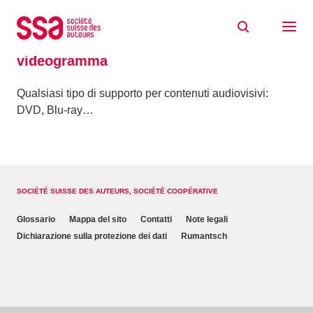
Skip to content
Home
Glossario
videogramma
videogramma
Qualsiasi tipo di supporto per contenuti audiovisivi:
DVD, Blu-ray…
SOCIÉTÉ SUISSE DES AUTEURS, SOCIÉTÉ COOPÉRATIVE
Glossario
Mappa del sito
Contatti
Note legali
Dichiarazione sulla protezione dei dati
Rumantsch