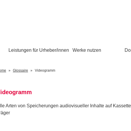
Leistungen für Urheber/innen
Werke nutzen
Do
ome
Glossaire
Videogramm
ideogramm
lle Arten von Speicherungen audiovisueller Inhalte auf Kassett
räger