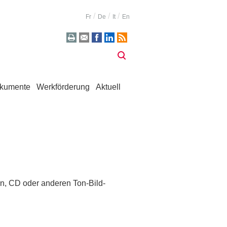
Fr
De
It
En
kumente
Werkförderung
Aktuell
en, CD oder anderen Ton-Bild-