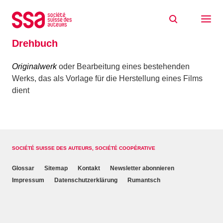
Zum Inhalt springen
Home
Glossaire
Drehbuch
Drehbuch
Originalwerk
oder Bearbeitung eines bestehenden
Werks, das als Vorlage für die Herstellung eines Films
dient
SOCIÉTÉ SUISSE DES AUTEURS, SOCIÉTÉ COOPÉRATIVE
Glossar
Sitemap
Kontakt
Newsletter abonnieren
Impressum
Datenschutzerklärung
Rumantsch