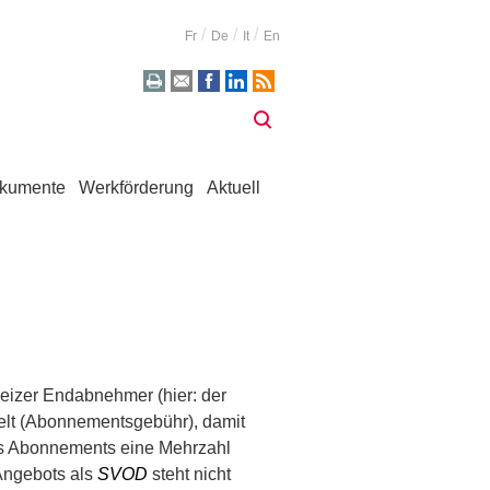
Fr
De
It
En
kumente
Werkförderung
Aktuell
eizer Endabnehmer (hier: der
gelt (Abonnementsgebühr), damit
s Abonnements eine Mehrzahl
 Angebots als
SVOD
steht nicht