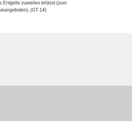
 Entgelts zuweilen erlässt (zum
ueangeboten). (GT 14)