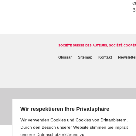
e
B
SOCIÉTÉ SUISSE DES AUTEURS, SOCIÉTÉ COOPÉ
Glossar
Sitemap
Kontakt
Newslette
Wir respektieren Ihre Privatsphäre
Wir verwenden Cookies und Cookies von Drittanbietern.
Durch den Besuch unserer Website stimmen Sie implizit
unserer
Datenschutzerklärung
zu.