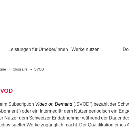
Leistungen für Urheber/innen
Werke nutzen
Do
ome
Glossaire
SVOD
SVOD
eim Subscription
Video on Demand
(„SVOD“) bezahlt der Schw
Abonnent“) oder ein Intermediär dem Nutzer periodisch ein Ent
er Nutzer dem Schweizer Endabnehmer während der Dauer de
udiovisueller Werke zugänglich macht. Der Qualifikation eines