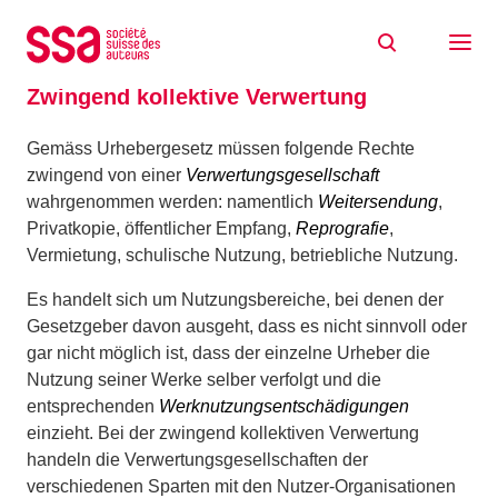
Zum Inhalt springen
Home
Glossaire
Zwingend kollektive Verwertung
Zwingend kollektive Verwertung
Gemäss Urhebergesetz müssen folgende Rechte
zwingend von einer
Verwertungsgesellschaft
wahrgenommen werden: namentlich
Weitersendung
,
Privatkopie, öffentlicher Empfang,
Reprografie
,
Vermietung, schulische Nutzung, betriebliche Nutzung.
Es handelt sich um Nutzungsbereiche, bei denen der
Gesetzgeber davon ausgeht, dass es nicht sinnvoll oder
gar nicht möglich ist, dass der einzelne Urheber die
Nutzung seiner Werke selber verfolgt und die
entsprechenden
Werknutzungsentschädigungen
einzieht. Bei der zwingend kollektiven Verwertung
handeln die Verwertungsgesellschaften der
verschiedenen Sparten mit den Nutzer-Organisationen