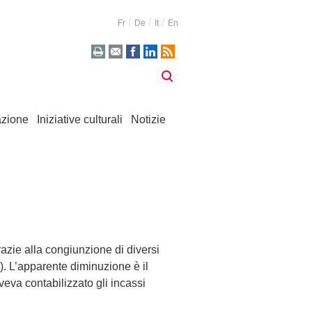
Fr
De
It
En
zione
Iniziative culturali
Notizie
azie alla congiunzione di diversi
). L’apparente diminuzione è il
aveva contabilizzato gli incassi