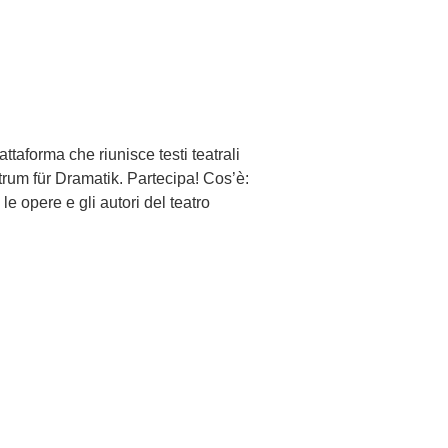
ttaforma che riunisce testi teatrali
trum für Dramatik. Partecipa! Cos’è:
e opere e gli autori del teatro