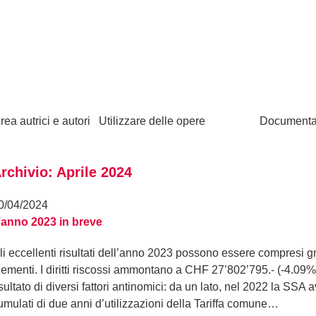
rea autrici e autori
Utilizzare delle opere
Documenta
rchivio: Aprile 2024
0/04/2024
’anno 2023 in breve
li eccellenti risultati dell’anno 2023 possono essere compresi gr
lementi. I diritti riscossi ammontano a CHF 27’802’795.- (-4.09%
isultato di diversi fattori antinomici: da un lato, nel 2022 la SSA 
umulati di due anni d’utilizzazioni della Tariffa comune…