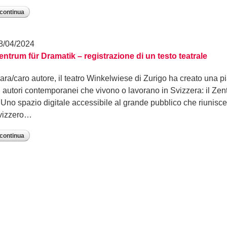
continua
8/04/2024
entrum für Dramatik – registrazione di un testo teatrale
ara/caro autore, il teatro Winkelwiese di Zurigo ha creato una pia
i autori contemporanei che vivono o lavorano in Svizzera: il Zen
 Uno spazio digitale accessibile al grande pubblico che riunisce l
vizzero…
continua