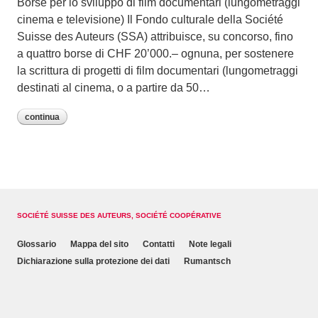
Borse per lo sviluppo di film documentari (lungometraggi
cinema e televisione) Il Fondo culturale della Société
Suisse des Auteurs (SSA) attribuisce, su concorso, fino
a quattro borse di CHF 20’000.– ognuna, per sostenere
la scrittura di progetti di film documentari (lungometraggi
destinati al cinema, o a partire da 50…
continua
SOCIÉTÉ SUISSE DES AUTEURS, SOCIÉTÉ COOPÉRATIVE
Glossario
Mappa del sito
Contatti
Note legali
Dichiarazione sulla protezione dei dati
Rumantsch