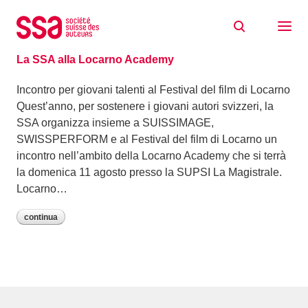
Skip to content
Archivio: Luglio 2019
30/07/2019
La SSA alla Locarno Academy
Incontro per giovani talenti al Festival del film di Locarno
Quest’anno, per sostenere i giovani autori svizzeri, la
SSA organizza insieme a SUISSIMAGE,
SWISSPERFORM e al Festival del film di Locarno un
incontro nell’ambito della Locarno Academy che si terrà
la domenica 11 agosto presso la SUPSI La Magistrale.
Locarno…
continua