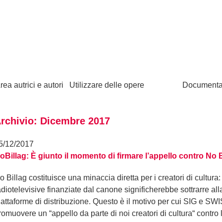
rea autrici e autori
Utilizzare delle opere
Documenta
rchivio: Dicembre 2017
5/12/2017
oBillag: È giunto il momento di firmare l’appello contro No B
o Billag costituisce una minaccia diretta per i creatori di cultura:
adiotelevisive finanziate dal canone significherebbe sottrarre all
iattaforme di distribuzione. Questo è il motivo per cui SIG 
romuovere un “appello da parte di noi creatori di cultura“ contro