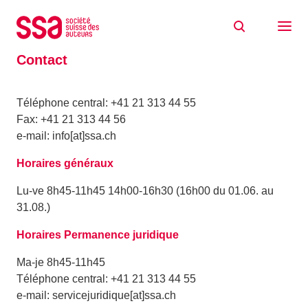
Aller au contenu
Accueil
Contact
Contact
Téléphone central: +41 21 313 44 55
Fax: +41 21 313 44 56
e-mail: info[at]ssa.ch
Horaires généraux
Lu-ve 8h45-11h45 14h00-16h30 (16h00 du 01.06. au
31.08.)
Horaires Permanence juridique
Ma-je 8h45-11h45
Téléphone central: +41 21 313 44 55
e-mail: servicejuridique[at]ssa.ch