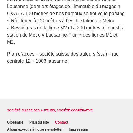
Lausanne (derniers étages de l’immeuble du magasin
C&A). A 100 mètres de nos bureaux se trouve le parking
« Rôtillon », à 150 mètres à l’est la station de Métro
« Bessières » de la ligne M2 et à 200 mètres à l’ouest la
station de Métro « Lausanne-Flon » des lignes M1 et
M2.
Plan d’accès – société suisse des auteurs (ssa) – rue
centrale 12 – 1003 lausanne
SOCIÉTÉ SUISSE DES AUTEURS, SOCIÉTÉ COOPÉRATIVE
Glossaire
Plan du site
Contact
Abonnez-vous à notre newsletter
Impressum