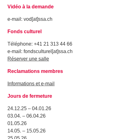
Vidéo à la demande
e-mail: vod[at]ssa.ch
Fonds culturel
Téléphone: +41 21 313 44 66
e-mail: fondsculturel[at]ssa.ch
Réserver une salle
Reclamations membres
Informations et e-mail
Jours de fermeture
24.12.25 – 04.01.26
03.04. – 06.04.26
01.05.26
14.05. – 15.05.26
25.05.26