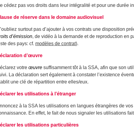
e cédez pas vos droits dans leur intégralité et pour une durée i
lause de réserve dans le domaine audiovisuel
’oubliez surtout pas d’ajouter à vos contrats une disposition pré
roits d’émission
, de vidéo à la demande et de reproduction en pa
liste des pays: cf.
modèles de contrat
).
éclaration d’œuvre
éclarez votre
œuvre
suffisamment tôt à la SSA, afin que son utili
uivi. La déclaration sert également à constater l’existence évent
tablit une clé de répartition entre elles/eux.
éclarer les utilisations à l’étranger
nnoncez à la SSA les utilisations en langues étrangères de vo
onnaissance. En effet, le fait de nous signaler les utilisations fait
éclarer les utilisations particulières