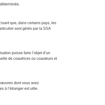
ndéterminée.
cisant que, dans certains pays, les
rticulier sont gérés par la SSA
sation puisse faire l’objet d’un
uelle de coautrices ou coauteurs et
s œuvres dont vous avez
es à l’étranger est utile.