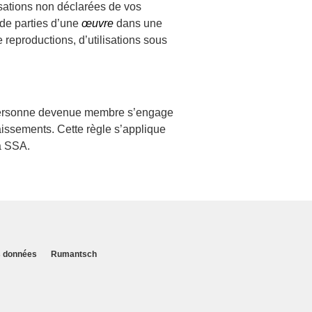
sations non déclarées de vos
 de parties d’une
œuvre
dans une
reproductions, d’utilisations sous
la personne devenue membre s’engage
issements. Cette règle s’applique
a SSA.
es données
Rumantsch