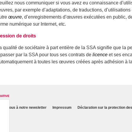
euillez nous communiquer si vous avez eu connaissance d’utili
uvres, par exemple d’adaptations, de traductions, d’utilisations
utre
œuvre
, d’enregistrements d’œuvres exécutées en public, de 
orme numérique sur Internet, etc.
ession de droits
a qualité de sociétaire à part entière de la SSA signifie que 
 passer par la SSA pour tous ses contrats de
licence
et ses enca
utomatiquement à toutes les œuvres créées après adhésion à l
RATIVE
nez-vous à notre newsletter
Impressum
Déclaration sur la protection d