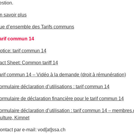
estion.
n savoir plus
ue d’ensemble des Tarifs communs
arif commun 14
otice: tarif commun 14
act Sheet: Common tariff 14
arif commun 14 – Vidéo à la demande (droit à rémunération)
ormulaire déclaration d’utilisations : tarif commun 14
ormulaire de déclaration financière pour le tarif commun 14
ormulaire déclaration d’utilisation : tarif commun 14 – membr
ulture, Kimnet
ontact par e-mail: vod[at]ssa.ch