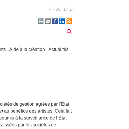
Fr
De
It
En
nts
Aide à la création
Actualités
ociétés de gestion agrées par l’État
on
au bénéfice des artistes. Cela fait
soumis à la surveillance de l’État
caissées par les sociétés de