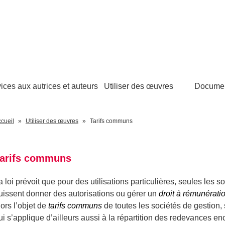
ices aux autrices et auteurs
Utiliser des œuvres
Docume
cueil
Utiliser des œuvres
Tarifs communs
arifs communs
a loi prévoit que pour des utilisations particulières, seules les s
uissent donner des autorisations ou gérer un
droit à rémunérati
lors l’objet de
tarifs communs
de toutes les sociétés de gestion, 
ui s’applique d’ailleurs aussi à la répartition des redevances en