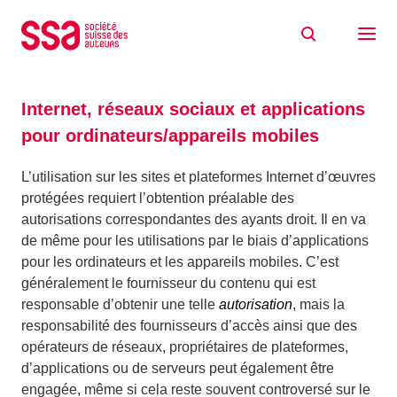
Aller au contenu
Accueil
Utiliser des œuvres
Internet, réseaux sociaux et applications pour ordinateurs/appareils
mobiles
Internet, réseaux sociaux et applications
pour ordinateurs/appareils mobiles
L’utilisation sur les sites et plateformes Internet d’œuvres
protégées requiert l’obtention préalable des
autorisations correspondantes des ayants droit. Il en va
de même pour les utilisations par le biais d’applications
pour les ordinateurs et les appareils mobiles. C’est
généralement le fournisseur du contenu qui est
responsable d’obtenir une telle
autorisation
, mais la
responsabilité des fournisseurs d’accès ainsi que des
opérateurs de réseaux, propriétaires de plateformes,
d’applications ou de serveurs peut également être
engagée, même si cela reste souvent controversé sur le