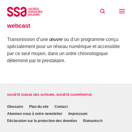
Aller au contenu
Accueil
Glossaire
webcast
webcast
Transmission d’une
œuvre
ou d’un programme conçu
spécialement pour un réseau numérique et accessible
par ce seul moyen, dans un ordre chronologique
déterminé par le prestataire.
SOCIÉTÉ SUISSE DES AUTEURS, SOCIÉTÉ COOPÉRATIVE
Glossaire
Plan du site
Contact
Abonnez-vous à notre newsletter
Impressum
Déclaration sur la protection des données
Rumantsch