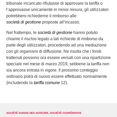
tribunale incaricato rifiutasse di approvare la tariffa o
l’approvasse unicamente in minor misura, gli utilizzatori
potrebbero richiederne il rimborso alle
società di gestione
proposte all’incasso.
Nel frattempo, le
società di gestione
hanno potuto
chiarire il rischio legato a tali richieste di rimborso da
parte degli utilizzatori, procedendo ad una mediazione
con gli organismi di diffusione. Ne risulta che i fondi
trattenuti possono ora essere versati con una ripartizione
speciale nel mese di marzo 2019, sebbene la tariffa non
sia ancora entrata in vigore. Il prossimo conteggio
ordinario potrà di nuovo essere effettuato normalmente
(includendo la
tariffa comune
12).
SOCIÉTÉ SUISSE DES AUTEURS, SOCIÉTÉ COOPÉRATIVE