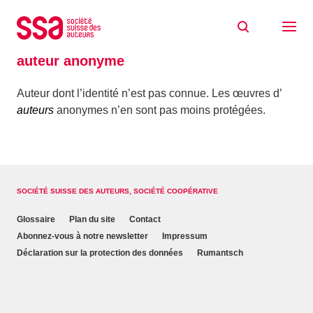
Aller au contenu
Accueil
Glossaire
auteur anonyme
auteur anonyme
Auteur dont l’identité n’est pas connue. Les œuvres d’
auteurs
anonymes n’en sont pas moins protégées.
SOCIÉTÉ SUISSE DES AUTEURS, SOCIÉTÉ COOPÉRATIVE
Glossaire
Plan du site
Contact
Abonnez-vous à notre newsletter
Impressum
Déclaration sur la protection des données
Rumantsch