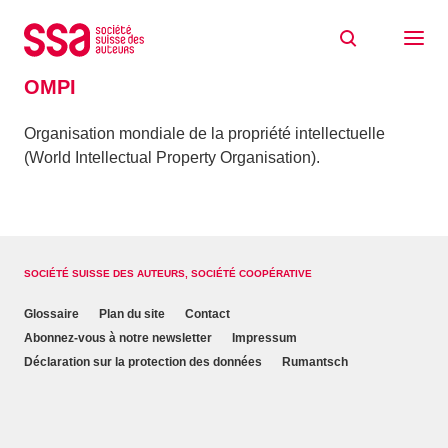
Aller au contenu
Accueil
Glossaire
OMPI
OMPI
Organisation mondiale de la propriété intellectuelle
(World Intellectual Property Organisation).
SOCIÉTÉ SUISSE DES AUTEURS, SOCIÉTÉ COOPÉRATIVE
Glossaire
Plan du site
Contact
Abonnez-vous à notre newsletter
Impressum
Déclaration sur la protection des données
Rumantsch