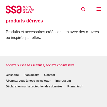
Aller au contenu
Accueil
Glossaire
produits dérivés
produits dérivés
Produits et accessoires créés en lien avec des œuvres
ou inspirés par elles.
SOCIÉTÉ SUISSE DES AUTEURS, SOCIÉTÉ COOPÉRATIVE
Glossaire
Plan du site
Contact
Abonnez-vous à notre newsletter
Impressum
Déclaration sur la protection des données
Rumantsch