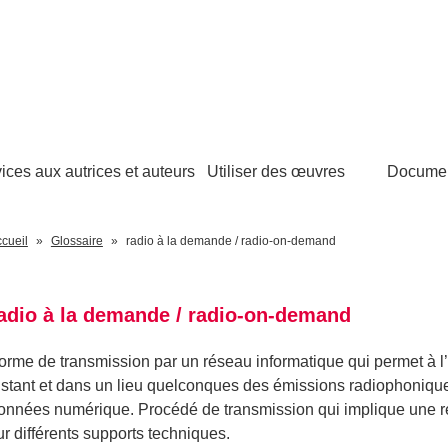
ices aux autrices et auteurs
Utiliser des œuvres
Docume
cueil
Glossaire
radio à la demande / radio-on-demand
adio à la demande / radio-on-demand
orme de transmission par un réseau informatique qui permet à l
nstant et dans un lieu quelconques des émissions radiophoniqu
onnées numérique. Procédé de transmission qui implique une re
ur différents supports techniques.