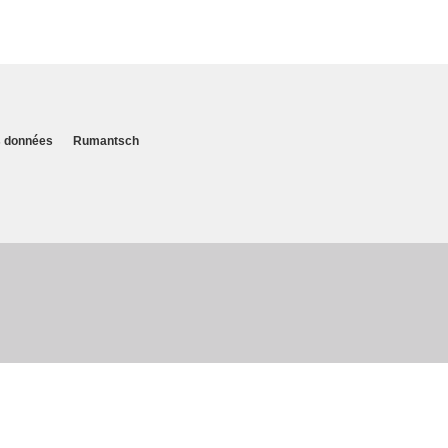
es données
Rumantsch