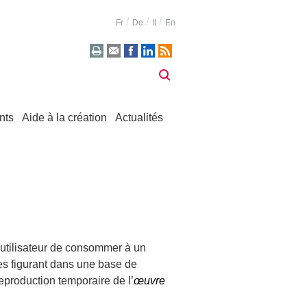
Fr
De
It
En
nts
Aide à la création
Actualités
’utilisateur de consommer à un
es figurant dans une base de
production temporaire de l’
œuvre