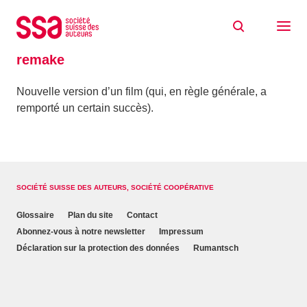
Aller au contenu
Accueil
Glossaire
remake
remake
Nouvelle version d’un film (qui, en règle générale, a
remporté un certain succès).
SOCIÉTÉ SUISSE DES AUTEURS, SOCIÉTÉ COOPÉRATIVE
Glossaire
Plan du site
Contact
Abonnez-vous à notre newsletter
Impressum
Déclaration sur la protection des données
Rumantsch