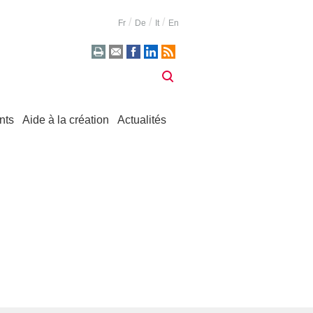
Fr
De
It
En
nts
Aide à la création
Actualités