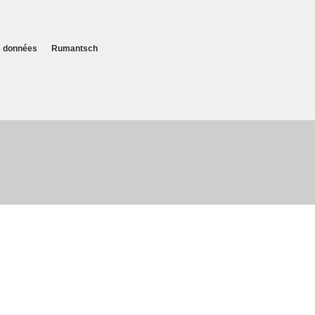
es données
Rumantsch