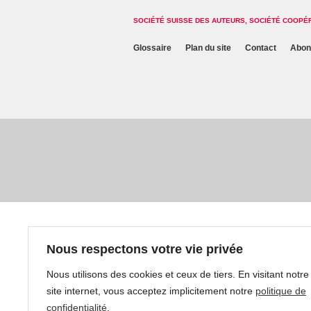
SOCIÉTÉ SUISSE DES AUTEURS, SOCIÉTÉ COOPÉ
Glossaire
Plan du site
Contact
Abon
Nous respectons votre vie privée
Nous utilisons des cookies et ceux de tiers. En visitant notre
site internet, vous acceptez implicitement notre
politique de
confidentialité
.