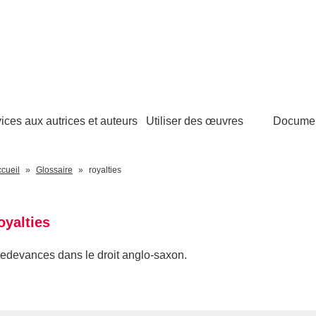
ices aux autrices et auteurs
Utiliser des œuvres
Docume
cueil
Glossaire
royalties
oyalties
edevances dans le droit anglo-saxon.