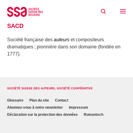
Aller au contenu
Accueil
Glossaire
SACD
SACD
Société française des
auteurs
et compositeurs
dramatiques ; pionnière dans son domaine (fondée en
1777).
SOCIÉTÉ SUISSE DES AUTEURS, SOCIÉTÉ COOPÉRATIVE
Glossaire
Plan du site
Contact
Abonnez-vous à notre newsletter
Impressum
Déclaration sur la protection des données
Rumantsch