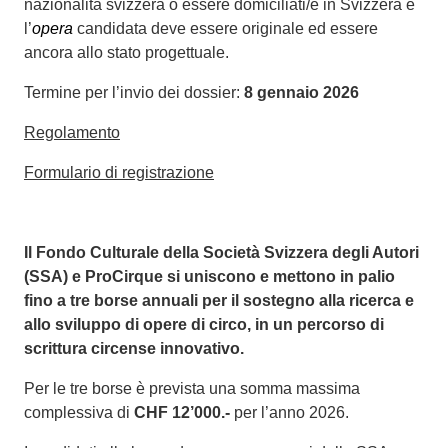
nazionalità svizzera o essere domiciliati/e in Svizzera e
l’
opera
candidata deve essere originale ed essere
ancora allo stato progettuale.
Termine per l’invio dei dossier:
8 gennaio 2026
Regolamento
Formulario di registrazione
Il Fondo Culturale della Società Svizzera degli Autori
(SSA) e ProCirque si uniscono e mettono in palio
fino a tre borse annuali per il sostegno alla ricerca e
allo sviluppo di opere di circo, in un percorso di
scrittura circense innovativo.
Per le tre borse è prevista una somma massima
complessiva di
CHF 12’000.-
per l’anno 2026.