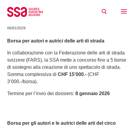
Skip to content
Borse SSA per le opere teatrali: concorsi
e sostegni 2026
06/01/2026
Borsa per autori e autrici delle arti di strada
In collaborazione con la Federazione delle arti di strada
svizzere (FARS), la SSA mette a concorso fino a 5 borse
di sostegno alla creazione di uno spettacolo di strada.
Somma complessiva di
CHF 15’000.-
(CHF
3’000.-/borsa).
Termine per l’invio dei dossiers:
8 gennaio 2026
Borsa per gli autori e le autrici delle arti del circo