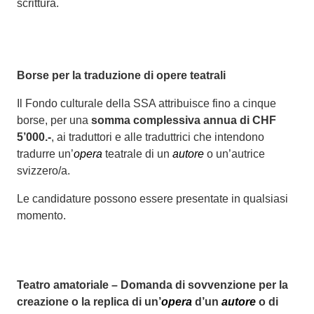
scrittura.
Borse per la traduzione di opere teatrali
Il Fondo culturale della SSA attribuisce fino a cinque
borse, per una
somma complessiva annua di CHF
5’000.-
, ai traduttori e alle traduttrici che intendono
tradurre un’
opera
teatrale di un
autore
o un’autrice
svizzero/a.
Le candidature possono essere presentate in qualsiasi
momento.
Teatro amatoriale – Domanda di sovvenzione per la
creazione o la replica di un’
opera
d’un
autore
o di