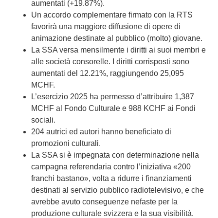
aumentati (+19.87%).
Un accordo complementare firmato con la RTS
favorirà una maggiore diffusione di opere di
animazione destinate al pubblico (molto) giovane.
La SSA versa mensilmente i diritti ai suoi membri e
alle società consorelle. I diritti corrisposti sono
aumentati del 12.21%, raggiungendo 25,095
MCHF.
L’esercizio 2025 ha permesso d’attribuire 1,387
MCHF al Fondo Culturale e 988 KCHF ai Fondi
sociali.
204 autrici ed autori hanno beneficiato di
promozioni culturali.
La SSA si è impegnata con determinazione nella
campagna referendaria contro l’iniziativa «200
franchi bastano», volta a ridurre i finanziamenti
destinati al servizio pubblico radiotelevisivo, e che
avrebbe avuto conseguenze nefaste per la
produzione culturale svizzera e la sua visibilità.