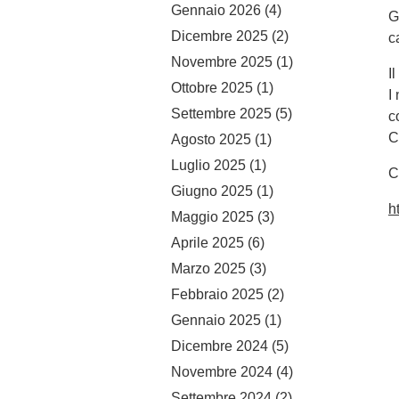
Gennaio 2026
(4)
G
Dicembre 2025
(2)
c
Novembre 2025
(1)
I
Ottobre 2025
(1)
I
Settembre 2025
(5)
c
C
Agosto 2025
(1)
Luglio 2025
(1)
C
Giugno 2025
(1)
h
Maggio 2025
(3)
Aprile 2025
(6)
Marzo 2025
(3)
Febbraio 2025
(2)
Gennaio 2025
(1)
Dicembre 2024
(5)
Novembre 2024
(4)
Settembre 2024
(2)