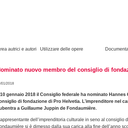
rea autrici e autori
Utilizzare delle opere
Documenta
ominato nuovo membro del consiglio di fondaz
1/01/2018
l 10 gennaio 2018 il Consiglio federale ha nominato Hanne
onsiglio di fondazione di Pro Helvetia. L’imprenditore nel c
ubentra a Guillaume Juppin de Fondaumière.
appresentante dell’imprenditoria culturale in seno al consiglio
ondaumière si è dimesso dalla sua carica alla fine dell’anno s