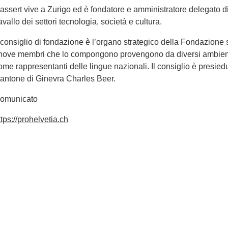
assert vive a Zurigo ed è fondatore e amministratore delegato 
avallo dei settori tecnologia, società e cultura.
l consiglio di fondazione è l’organo strategico della Fondazione s
 nove membri che lo compongono provengono da diversi ambienti
ome rappresentanti delle lingue nazionali. Il consiglio è presiedu
antone di Ginevra Charles Beer.
omunicato
ttps://prohelvetia.ch