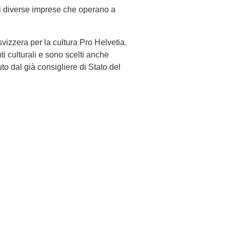
di diverse imprese che operano a
vizzera per la cultura Pro Helvetia.
 culturali e sono scelti anche
to dal già consigliere di Stato del