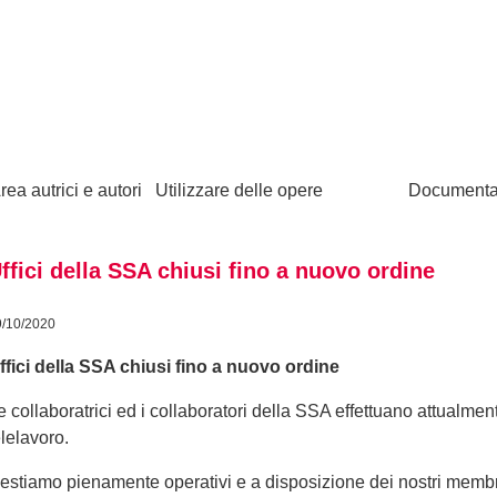
rea autrici e autori
Utilizzare delle opere
Documenta
ffici della SSA chiusi fino a nuovo ordine
9/10/2020
ffici della SSA chiusi fino a nuovo ordine
e collaboratrici ed i collaboratori della SSA effettuano attualmen
elelavoro.
estiamo pienamente operativi e a disposizione dei nostri membri