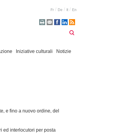
Fr
De
It
En
zione
Iniziative culturali
Notizie
te, e fino a nuovo ordine, del
 ed interlocutori per posta