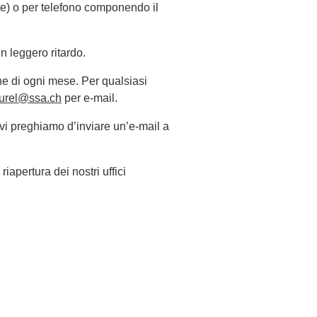
ale) o per telefono componendo il
n leggero ritardo.
ne di ogni mese. Per qualsiasi
turel@ssa.ch
per e-mail.
vi preghiamo d’inviare un’e-mail a
apertura dei nostri uffici