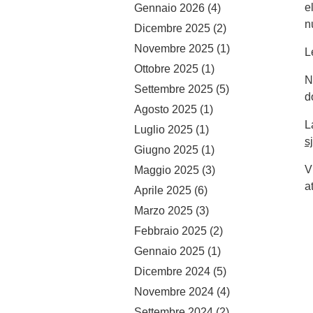
e
Gennaio 2026
(4)
n
Dicembre 2025
(2)
Novembre 2025
(1)
L
Ottobre 2025
(1)
N
Settembre 2025
(5)
d
Agosto 2025
(1)
L
Luglio 2025
(1)
s
Giugno 2025
(1)
V
Maggio 2025
(3)
a
Aprile 2025
(6)
Marzo 2025
(3)
Febbraio 2025
(2)
Gennaio 2025
(1)
Dicembre 2024
(5)
Novembre 2024
(4)
Settembre 2024
(2)