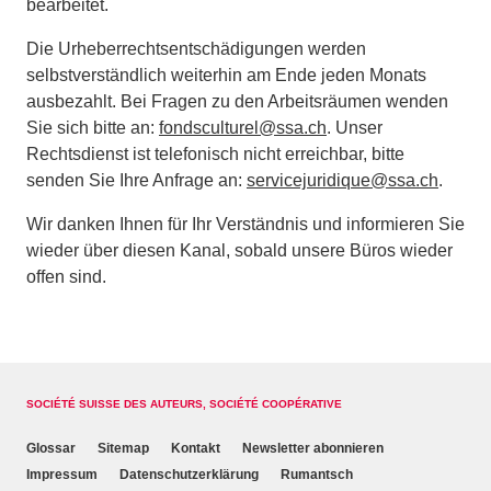
bearbeitet.
Die Urheberrechtsentschädigungen werden
selbstverständlich weiterhin am Ende jeden Monats
ausbezahlt. Bei Fragen zu den Arbeitsräumen wenden
Sie sich bitte an:
fondsculturel@ssa.ch
. Unser
Rechtsdienst ist telefonisch nicht erreichbar, bitte
senden Sie Ihre Anfrage an:
servicejuridique@ssa.ch
.
Wir danken Ihnen für Ihr Verständnis und informieren Sie
wieder über diesen Kanal, sobald unsere Büros wieder
offen sind.
SOCIÉTÉ SUISSE DES AUTEURS, SOCIÉTÉ COOPÉRATIVE
Glossar
Sitemap
Kontakt
Newsletter abonnieren
Impressum
Datenschutzerklärung
Rumantsch