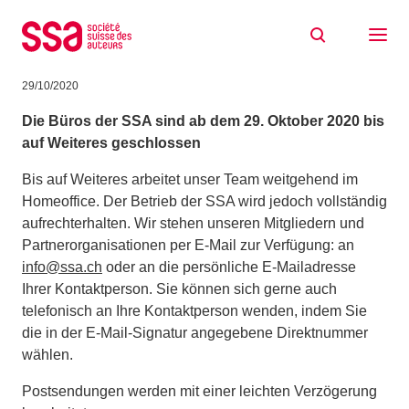
Zum Inhalt springen
Die Büros der SSA bis auf Weiteres
geschlossen
29/10/2020
Die Büros der SSA sind ab dem 29. Oktober 2020 bis
auf Weiteres geschlossen
Bis auf Weiteres arbeitet unser Team weitgehend im
Homeoffice. Der Betrieb der SSA wird jedoch vollständig
aufrechterhalten. Wir stehen unseren Mitgliedern und
Partnerorganisationen per E-Mail zur Verfügung: an
info@ssa.ch
oder an die persönliche E-Mailadresse
Ihrer Kontaktperson. Sie können sich gerne auch
telefonisch an Ihre Kontaktperson wenden, indem Sie
die in der E-Mail-Signatur angegebene Direktnummer
wählen.
Postsendungen werden mit einer leichten Verzögerung