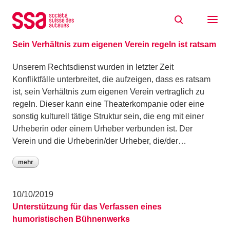
Zum Inhalt springen
Archiv: Oktober 2019
23/10/2019
Sein Verhältnis zum eigenen Verein regeln ist ratsam
Unserem Rechtsdienst wurden in letzter Zeit
Konfliktfälle unterbreitet, die aufzeigen, dass es ratsam
ist, sein Verhältnis zum eigenen Verein vertraglich zu
regeln. Dieser kann eine Theaterkompanie oder eine
sonstig kulturell tätige Struktur sein, die eng mit einer
Urheberin oder einem Urheber verbunden ist. Der
Verein und die Urheberin/der Urheber, die/der…
mehr
10/10/2019
Unterstützung für das Verfassen eines
humoristischen Bühnenwerks