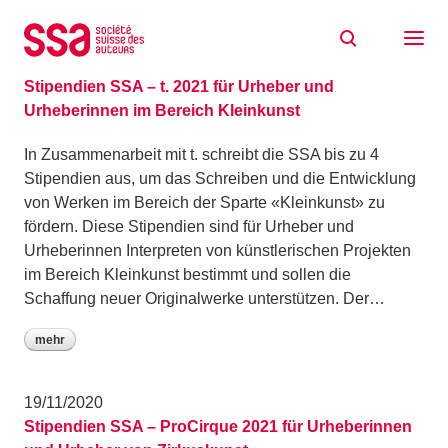
Zum Inhalt springen
Archiv: November 2020
23/11/2020
Stipendien SSA – t. 2021 für Urheber und
Urheberinnen im Bereich Kleinkunst
In Zusammenarbeit mit t. schreibt die SSA bis zu 4
Stipendien aus, um das Schreiben und die Entwicklung
von Werken im Bereich der Sparte «Kleinkunst» zu
fördern. Diese Stipendien sind für Urheber und
Urheberinnen Interpreten von künstlerischen Projekten
im Bereich Kleinkunst bestimmt und sollen die
Schaffung neuer Originalwerke unterstützen. Der…
mehr
19/11/2020
Stipendien SSA – ProCirque 2021 für Urheberinnen