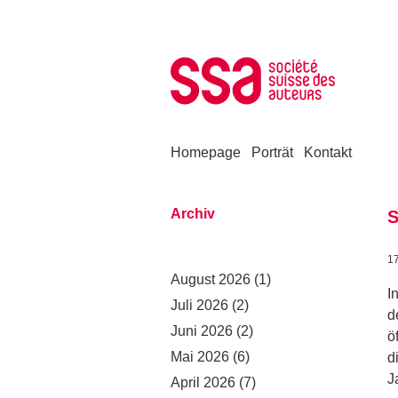
Zum Inhalt springen
Homepage
Porträt
Kontakt
Archiv
S
1
August 2026
(1)
I
Juli 2026
(2)
d
Juni 2026
(2)
ö
Mai 2026
(6)
d
J
April 2026
(7)