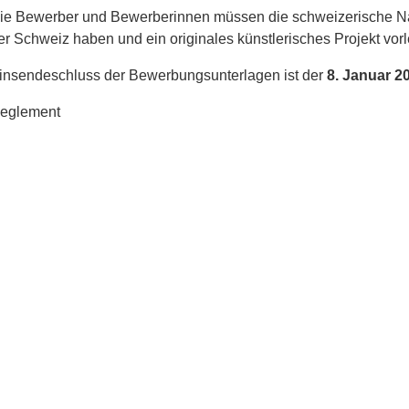
ie Bewerber und Bewerberinnen müssen die schweizerische Nati
er Schweiz haben und ein originales künstlerisches Projekt vor
insendeschluss der Bewerbungsunterlagen ist der
8.
Januar 2
eglement