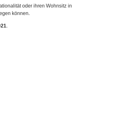
onalität oder ihren Wohnsitz in
legen können.
021
.