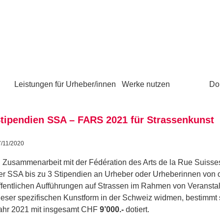
Leistungen für Urheber/innen
Werke nutzen
Do
tipendien SSA – FARS 2021 für Strassenkunst
7/11/2020
n Zusammenarbeit mit der Fédération des Arts de la Rue Suisses
er SSA bis zu 3 Stipendien an Urheber oder Urheberinnen von 
ffentlichen Aufführungen auf Strassen im Rahmen von Veranstalt
ieser spezifischen Kunstform in der Schweiz widmen, bestimmt s
ahr 2021 mit insgesamt CHF
9’000.-
dotiert.