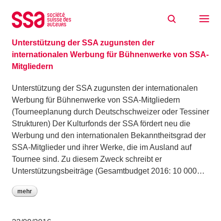
Zum Inhalt springen
Archiv: September 2016
27/09/2016
Unterstützung der SSA zugunsten der
internationalen Werbung für Bühnenwerke von SSA-
Mitgliedern
Unterstützung der SSA zugunsten der internationalen
Werbung für Bühnenwerke von SSA-Mitgliedern
(Tourneeplanung durch Deutschschweizer oder Tessiner
Strukturen) Der Kulturfonds der SSA fördert neu die
Werbung und den internationalen Bekanntheitsgrad der
SSA-Mitglieder und ihrer Werke, die im Ausland auf
Tournee sind. Zu diesem Zweck schreibt er
Unterstützungsbeiträge (Gesamtbudget 2016: 10 000…
mehr