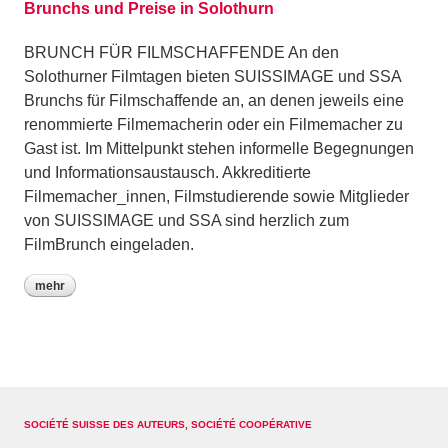
Brunchs und Preise in Solothurn
BRUNCH FÜR FILMSCHAFFENDE An den
Solothurner Filmtagen bieten SUISSIMAGE und SSA
Brunchs für Filmschaffende an, an denen jeweils eine
renommierte Filmemacherin oder ein Filmemacher zu
Gast ist. Im Mittel­punkt stehen informelle Begegnungen
und Informations­austausch. Akkreditierte
Filmemacher_innen, Filmstudierende sowie Mitglieder
von SUISSIMAGE und SSA sind herzlich zum
FilmBrunch eingeladen.
mehr
SOCIÉTÉ SUISSE DES AUTEURS, SOCIÉTÉ COOPÉRATIVE