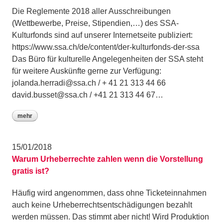
Die Reglemente 2018 aller Ausschreibungen
(Wettbewerbe, Preise, Stipendien,…) des SSA-
Kulturfonds sind auf unserer Internetseite publiziert:
https://www.ssa.ch/de/content/der-kulturfonds-der-ssa
Das Büro für kulturelle Angelegenheiten der SSA steht
für weitere Auskünfte gerne zur Verfügung:
jolanda.herradi@ssa.ch / + 41 21 313 44 66
david.busset@ssa.ch / +41 21 313 44 67…
mehr
15/01/2018
Warum Urheberrechte zahlen wenn die Vorstellung
gratis ist?
Häufig wird angenommen, dass ohne Ticketeinnahmen
auch keine Urheberrechtsentschädigungen bezahlt
werden müssen. Das stimmt aber nicht! Wird Produktion