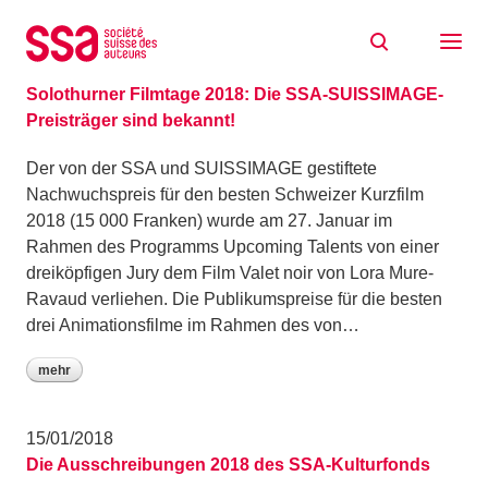
Zum Inhalt springen
Archiv: Januar 2018
30/01/2018
Solothurner Filmtage 2018: Die SSA-SUISSIMAGE-
Preisträger sind bekannt!
Der von der SSA und SUISSIMAGE gestiftete
Nachwuchspreis für den besten Schweizer Kurzfilm
2018 (15 000 Franken) wurde am 27. Januar im
Rahmen des Programms Upcoming Talents von einer
dreiköpfigen Jury dem Film Valet noir von Lora Mure-
Ravaud verliehen. Die Publikumspreise für die besten
drei Animationsfilme im Rahmen des von…
mehr
15/01/2018
Die Ausschreibungen 2018 des SSA-Kulturfonds