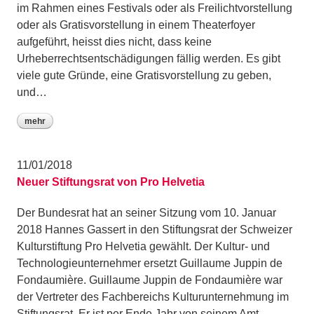
im Rahmen eines Festivals oder als Freilichtvorstellung
oder als Gratisvorstellung in einem Theaterfoyer
aufgeführt, heisst dies nicht, dass keine
Urheberrechtsentschädigungen fällig werden. Es gibt
viele gute Gründe, eine Gratisvorstellung zu geben,
und…
mehr
11/01/2018
Neuer Stiftungsrat von Pro Helvetia
Der Bundesrat hat an seiner Sitzung vom 10. Januar
2018 Hannes Gassert in den Stiftungsrat der Schweizer
Kulturstiftung Pro Helvetia gewählt. Der Kultur- und
Technologieunternehmer ersetzt Guillaume Juppin de
Fondaumière. Guillaume Juppin de Fondaumière war
der Vertreter des Fachbereichs Kulturunternehmung im
Stiftungsrat. Er ist per Ende Jahr von seinem Amt…