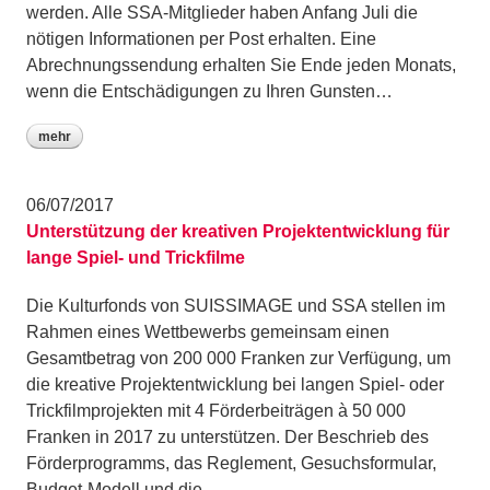
werden. Alle SSA-Mitglieder haben Anfang Juli die
nötigen Informationen per Post erhalten. Eine
Abrechnungssendung erhalten Sie Ende jeden Monats,
wenn die Entschädigungen zu Ihren Gunsten…
mehr
06/07/2017
Unterstützung der kreativen Projektentwicklung für
lange Spiel- und Trickfilme
Die Kulturfonds von SUISSIMAGE und SSA stellen im
Rahmen eines Wettbewerbs gemeinsam einen
Gesamtbetrag von 200 000 Franken zur Verfügung, um
die kreative Projektentwicklung bei langen Spiel- oder
Trickfilmprojekten mit 4 Förderbeiträgen à 50 000
Franken in 2017 zu unterstützen. Der Beschrieb des
Förderprogramms, das Reglement, Gesuchsformular,
Budget-Modell und die…